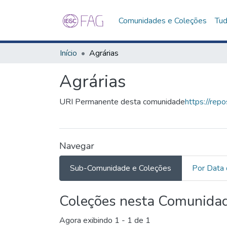
Comunidades e Coleções
Tud
Início
Agrárias
Agrárias
URI Permanente desta comunidade
https://rep
Navegar
Sub-Comunidade e Coleções
Por Data 
Coleções nesta Comunida
Agora exibindo
1 - 1 de 1