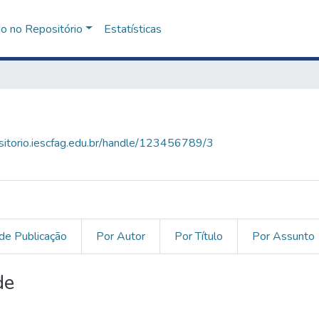
o no Repositório
Estatísticas
ositorio.iescfag.edu.br/handle/123456789/3
de Publicação
Por Autor
Por Título
Por Assunto
de