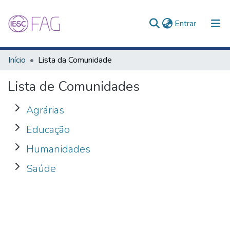
(current)
Entrar
Comunidades e Coleções
Início
Lista da Comunidade
Tudo no Repositório
Lista de Comunidades
Agrárias
Educação
Humanidades
Saúde